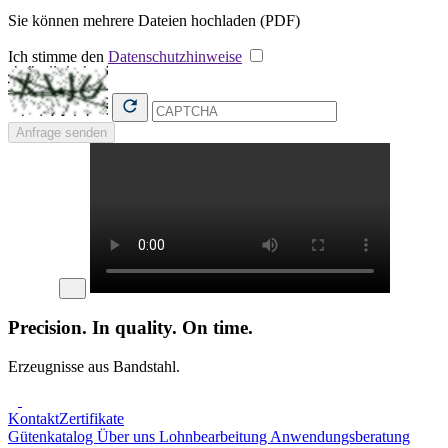
Sie können mehrere Dateien hochladen (PDF)
Ich stimme den
Datenschutzhinweise
Anfrage senden
Precision. In quality. On time.
Erzeugnisse aus Bandstahl.
Kontakt
Zertifikate
Gütenkatalog
Über uns
Lohnbearbeitung
Anwendungsberatung