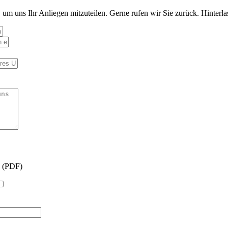
, um uns Ihr Anliegen mitzuteilen. Gerne rufen wir Sie zurück. Hinterl
n (PDF)