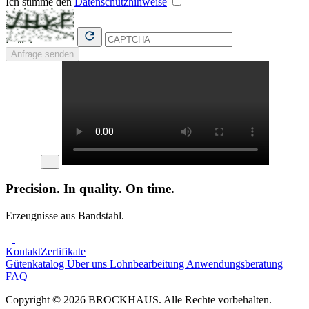
Ich stimme den
Datenschutzhinweise
Anfrage senden
Precision. In quality. On time.
Erzeugnisse aus Bandstahl.
Kontakt
Zertifikate
Gütenkatalog
Über uns
Lohnbearbeitung
Anwendungsberatung
FAQ
Copyright © 2026 BROCKHAUS. Alle Rechte vorbehalten.