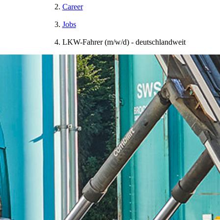
Career
Jobs
LKW-Fahrer (m/w/d) - deutschlandweit