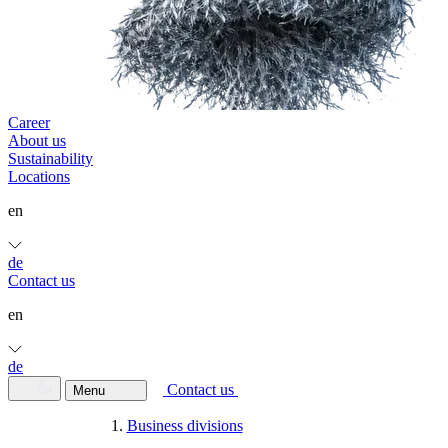
Career
About us
Sustainability
Locations
en
de
Contact us
en
de
Contact us
Menu
Business divisions