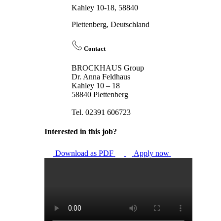
Kahley 10-18, 58840
Plettenberg, Deutschland
Contact
BROCKHAUS Group
Dr. Anna Feldhaus
Kahley 10 – 18
58840 Plettenberg
Tel. 02391 606723
Interested in this job?
Download as PDF
Apply now