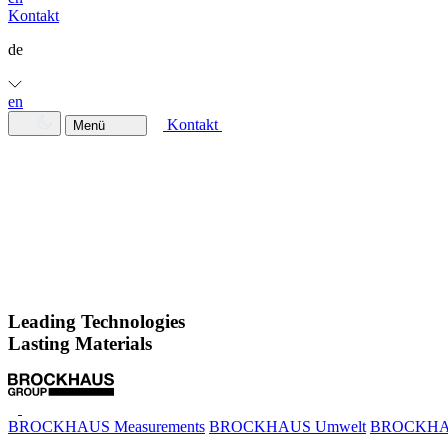
Kontakt
de
en
Kontakt
Menü
Leading Technologies
Lasting Materials
BROCKHAUS Measurements
BROCKHAUS Umwelt
BROCKHAU