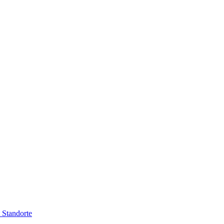
t
Standorte