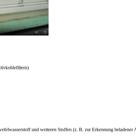
ivkohlefiltern)
felwasserstoff und weiteren Stoffen (z. B. zur Erkennung beladener Ak